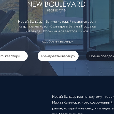
Новый Бульвар – Батуми который нравится всем.
Квартиры на новом бульваре в Батуми. Продажа
и Аренда. Вторичка и от застройщиков.
подобрать квартиру
ить квартиру
Арендовать квартиру
Новые предло
Новый Бульвар или по-другому - терри
Марии Качинских – это современный,
район, который уже сегодня предлага