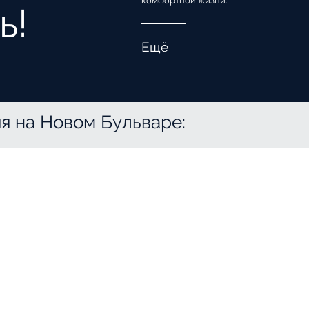
комфортной жизни.
ь!
Ещё
я на Новом Бульваре: