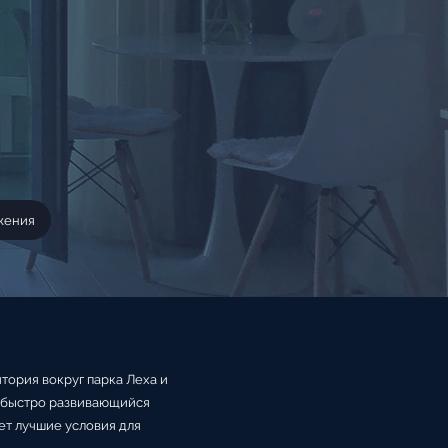
жения
тория вокруг парка Леха и
 быстро развивающийся
ет лучшие условия для