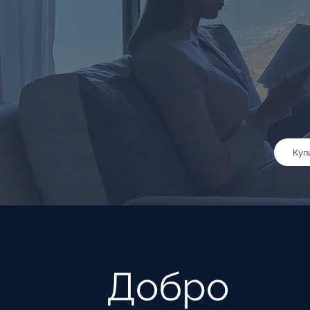
Куп
Добро