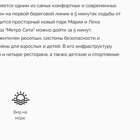
вляется одним из самых комфортных и современных
н на первой береговой линии в 5 минутах ходьбы от
дится просторный новый парк Марии и Леха
ра "Метро Сити" можно дойти за 5 минут.
жителям ресепшн, системы безопасности и
йны для взрослых и детей. В его инфраструктуру
н и четыре ресторана, а также детские и спортивные
Вид на
море