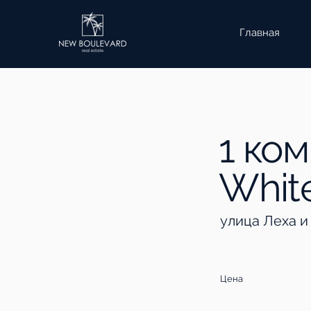
Главная
1 ко
Whitе
улица Леха и
Цена