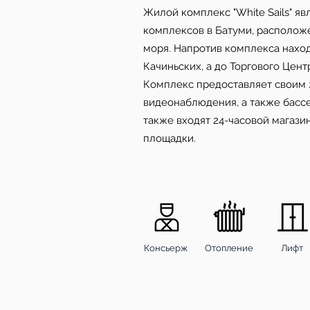
Жилой комплекс "Whitе Sаils" я
комплексов в Батуми, расположе
моря. Напротив комплекса нахо
Качиньских, а до Торгового Цент
Комплекс предоставляет своим 
видеонаблюдения, а также бассе
также входят 24-часовой магази
площадки.
Консьерж
Отопление
Лифт