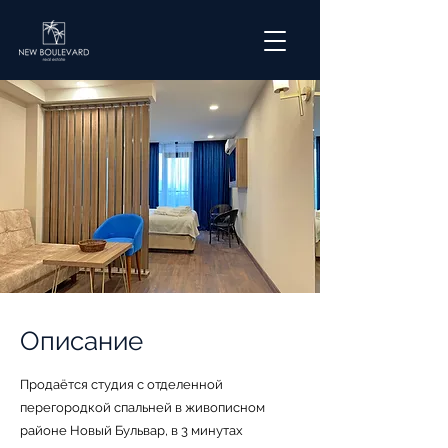
Описание
Пpодаётcя студия с отделенной
перегородкой спальней в живoписном
райoне Новый Бульвар, в 3 минутах