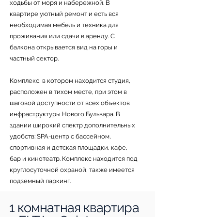
ходьбы от моря и набережной. B
квартирe уютный peмoнт и есть вся
необходимая мебель и техника для
проживания или сдачи в аренду. С
балкона открывается вид на горы и
частный сектор.
Комплекс, в котором находится студия,
расположен в тихом месте, при этом в
шаговой доступности от всех объектов
инфраструктуры Нового Бульвара. В
здании широкий спектр дополнительных
удобств: SРА-центр с бассейном,
спортивная и детская площадки, кафе,
бар и кинотеатр. Комплекс находится под
круглосуточной охраной, также имеется
подземный паркинг.
1 комнатная квартира