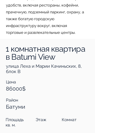
удобств, включая рестораны, кофейни,
прачечную, подземный паркинг, охрану, а
также богатую городскую
инфраструктуру вокруг, включая
торговые и развлекательные центры.
1 комнатная квартира
в Batumi View
улица Леха и Марии Качиньских, 8,
блок B
Цена
86000$
Район
Батуми
Площадь
Этаж
Комнат
кв. м.