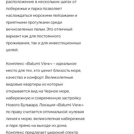
расположение в нескольких шагах от
побережья и парка позволяет
наслаждаться морскими пейзажами и
приятными прогулками среди
вечнозеленых пальм. Это отличный
вариант как для постоянного
проживания, так и для инвестиционных
целей.
Комплекс «Batumi View» – идеальное
место для тех, кто ценит близость моря,
качество и комфорт. Великолепные
видовые квартиры из которых
открывается вид на Черное море,
набережную и современную застройку
Нового Бульвара. Локация «Ваtumi Viеw»
по праву считается оптимальной: нулевая
линия к морю, великолепная набережная
и парк прямо на выходе из дома.
Комплекс предлагает широкий спектр