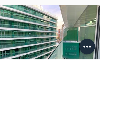
Ваш вопрос:
Мы используем персональные данные
только для ответа Вам и предоставления
информации по интересующим объектам.
Ваши данные не будут использоваться для
каких либо других целей. Вы можете
указать в тексте сообщения удобный для