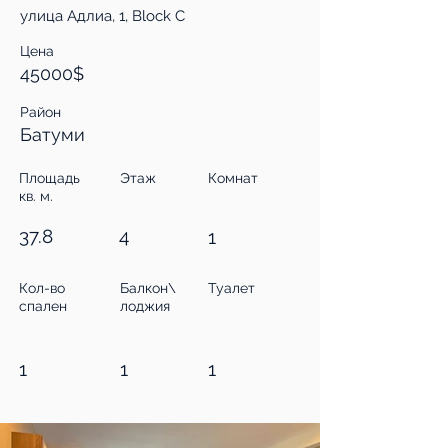
улица Адлиа, 1, Block C
Цена
45000$
Район
Батуми
Площадь
Этаж
Комнат
кв. м.
37.8
4
1
Кол-во
Балкон\
Туалет
спален
лоджия
1
1
1