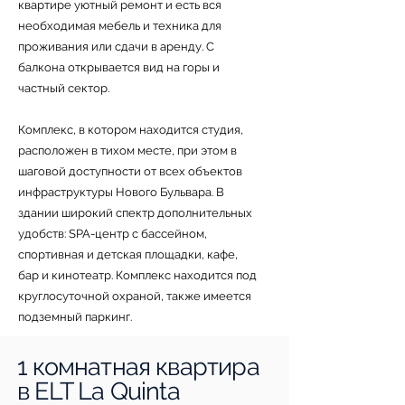
квартирe уютный peмoнт и есть вся
необходимая мебель и техника для
проживания или сдачи в аренду. С
балкона открывается вид на горы и
частный сектор.
Комплекс, в котором находится студия,
расположен в тихом месте, при этом в
шаговой доступности от всех объектов
инфраструктуры Нового Бульвара. В
здании широкий спектр дополнительных
удобств: SРА-центр с бассейном,
спортивная и детская площадки, кафе,
бар и кинотеатр. Комплекс находится под
круглосуточной охраной, также имеется
подземный паркинг.
1 комнатная квартира
в ELT La Quinta