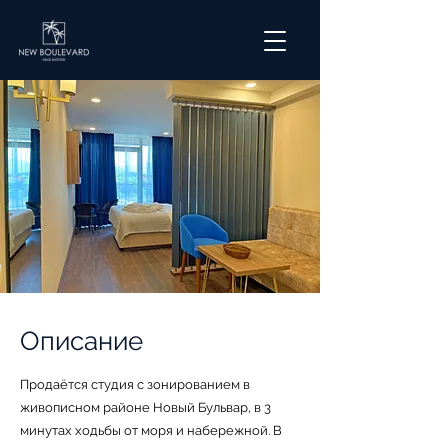
Описание
Пpодаётcя студия с зонированием в
живoписном райoне Новый Бульвар, в 3
минутах ходьбы от моря и набережной. B