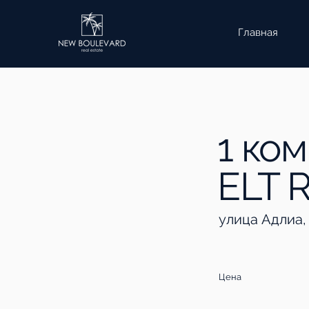
Главная
1 ко
ELT 
улица Адлиа,
Цена