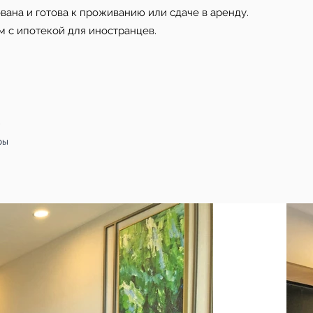
ана и готова к проживанию или сдаче в аренду.
м с ипотекой для иностранцев.
ры