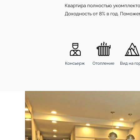
Квартира полностью укомплектов
Доходность от 8% в год. Поможе
Консьерж
Отопление
Вид на го