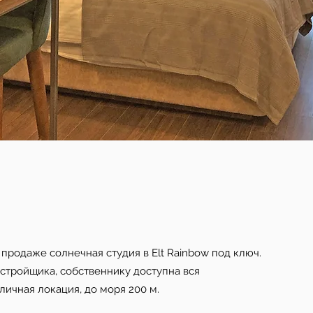
 продаже солнечная студия в Elt Rainbow под ключ.
астройщика, собственнику доступна вся
личная локация, до моря 200 м.