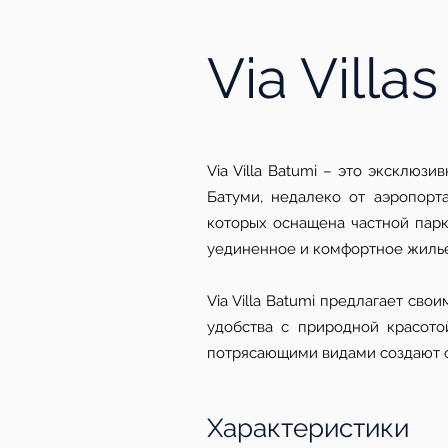
Via Villa
Via Villa Batumi – это эксклю
Батуми, недалеко от аэропорт
которых оснащена частной парк
уединенное и комфортное жилье,
Via Villa Batumi предлагает св
удобства с природной красот
потрясающими видами создают о
Характеристики