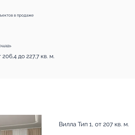
ъектов в продаже
ощадь
 206,4 до 227,7 кв. м.
Вилла Тип 1, от 207 кв. м.