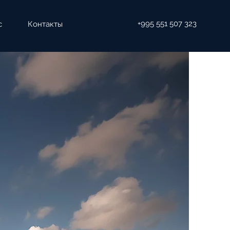
+995 551 507 323
с
Контакты