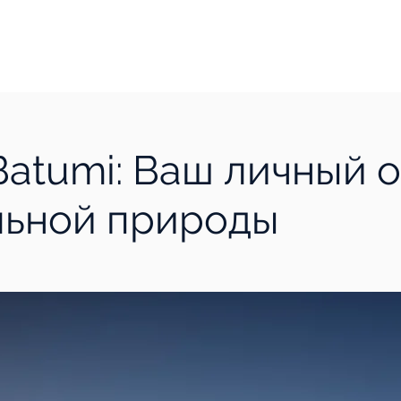
s Batumi: Ваш личный
льной природы