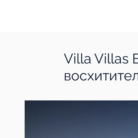
Villa Villa
восхитите