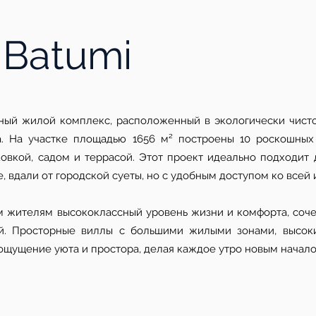
s Batumi
зивный жилой комплекс, расположенный в экологически чист
а. На участке площадью 1656 м² построены 10 роскошных
овкой, садом и террасой. Этот проект идеально подходит д
 вдали от городской суеты, но с удобным доступом ко всей 
оим жителям высококлассный уровень жизни и комфорта, со
ой. Просторные виллы с большими жилыми зонами, высок
щущение уюта и простора, делая каждое утро новым начало