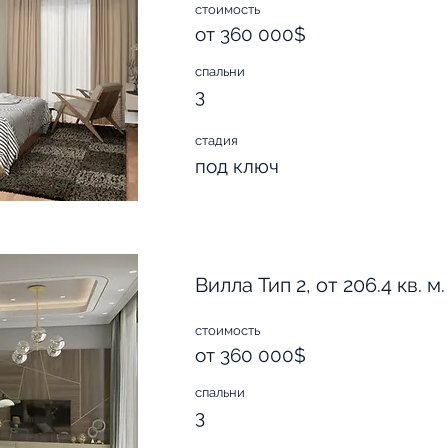
стоимость
от 360 000$
спальни
3
стадия
под ключ
Вилла Тип 2, от 206.4 кв. м.
стоимость
от 360 000$
спальни
3