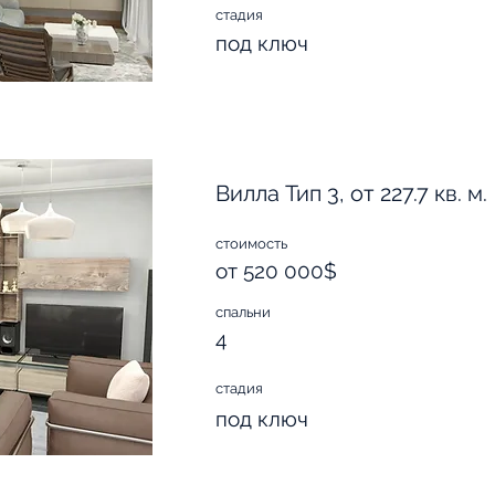
стадия
под ключ
Вилла Тип 3, от 227.7 кв. м.
стоимость
от 520 000$
спальни
4
стадия
под ключ