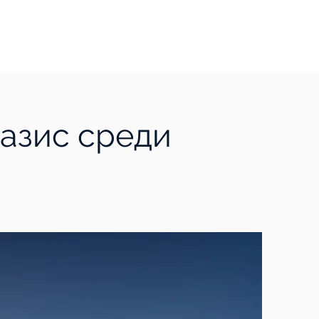
 оазис среди